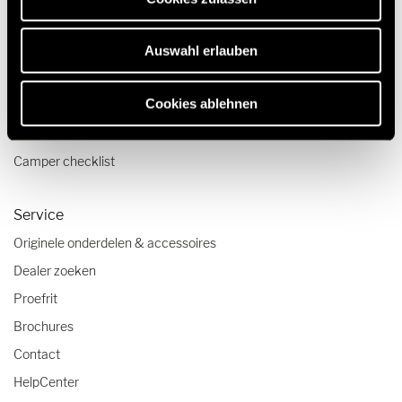
Reizen & Beleven
Auswahl erlauben
Reisverslagen
Cookies ablehnen
Reistips
Caravanning reistrends
Camper checklist
Service
Originele onderdelen & accessoires
Dealer zoeken
Proefrit
Brochures
Contact
HelpCenter