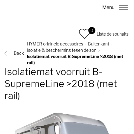
Menu
0
Liste de souhaits
HYMER originele accessoires
Buitenkant
Isolatie & bescherming tegen de zon
Back
Isolatiemat voorruit B-SupremeLine >2018 (met
rail)
Isolatiemat voorruit B-
SupremeLine >2018 (met
rail)