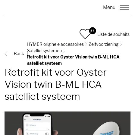
Menu
0
Liste de souhaits
HYMER originele accessoires
Zelfvoorziening
Satellietsystemen
Back
Retrofit kit voor Oyster Vision twin B-ML HCA
satelliet systeem
Retrofit kit voor Oyster
Vision twin B-ML HCA
satelliet systeem