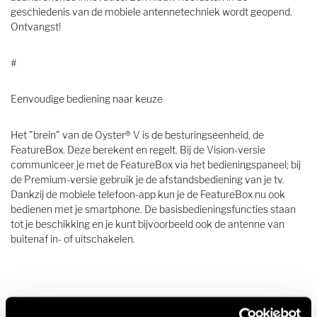
geschiedenis van de mobiele antennetechniek wordt geopend.
Ontvangst!
#
Eenvoudige bediening naar keuze
Het "brein" van de Oyster® V is de besturingseenheid, de
FeatureBox. Deze berekent en regelt. Bij de Vision-versie
communiceer je met de FeatureBox via het bedieningspaneel; bij
de Premium-versie gebruik je de afstandsbediening van je tv.
Dankzij de mobiele telefoon-app kun je de FeatureBox nu ook
bedienen met je smartphone. De basisbedieningsfuncties staan
tot je beschikking en je kunt bijvoorbeeld ook de antenne van
buitenaf in- of uitschakelen.