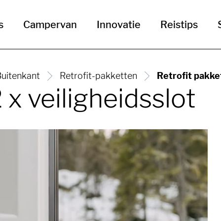
s
Campervan
Innovatie
Reistips
uitenkant
Retrofit-pakketten
Retrofit pakket
 x veiligheidsslot