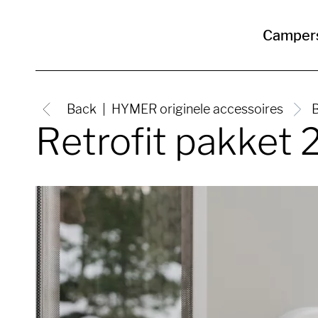
Camper
Back
HYMER originele accessoires
B
Retrofit pakket 2