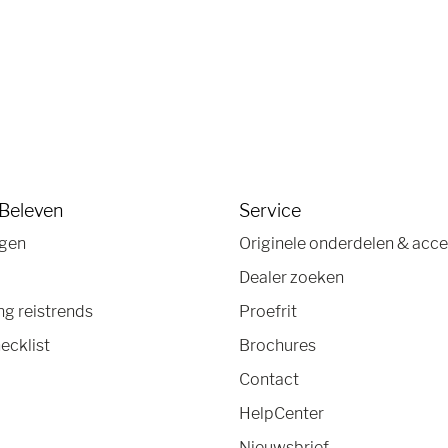
 Beleven
Service
agen
Originele onderdelen & acce
Dealer zoeken
g reistrends
Proefrit
ecklist
Brochures
Contact
HelpCenter
Nieuwsbrief