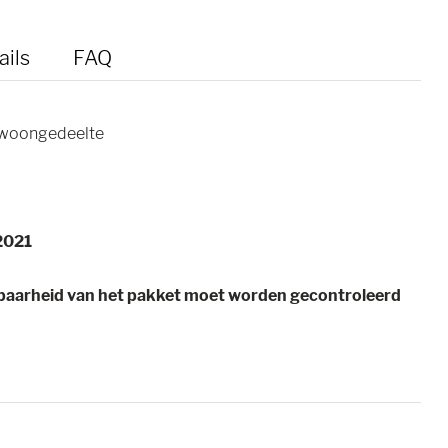
ails
FAQ
r woongedeelte
2021
sbaarheid van het pakket moet worden gecontroleerd