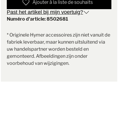
Ajouter à la liste de souhaits
Past het artikel bij mijn voertuig?
Numéro d'article: 8502681
* Originele Hymer accessoires zijn niet vanuit de
fabriek leverbaar, maar kunnen uitsluitend via
uw handelspartner worden besteld en
gemonteerd. Afbeeldingen zijn onder
voorbehoud van wijzigingen.