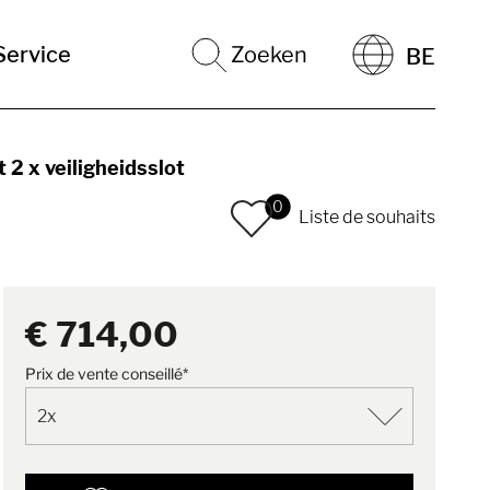
Service
Zoeken
BE
 2 x veiligheidsslot
0
Liste de souhaits
€ 714,00
Prix de vente conseillé*