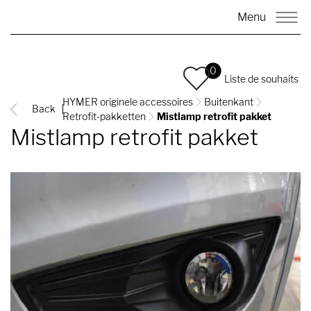
Menu
0
Liste de souhaits
HYMER originele accessoires
Buitenkant
Back
Retrofit-pakketten
Mistlamp retrofit pakket
Mistlamp retrofit pakket