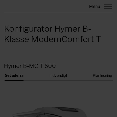
Menu
Konfigurator Hymer B-
Klasse ModernComfort T
Hymer B-MC T 600
Set udefra
Indvendigt
Planløsning