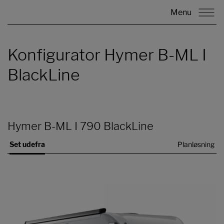
Menu
Konfigurator Hymer B-ML I
BlackLine
Hymer B-ML I 790 BlackLine
Set udefra
Planløsning