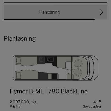
Planløsning
Planløsning
Hymer B-ML I 780 BlackLine
2.097.000,– kr.
4 - 5
Pris fra
Sovepladser