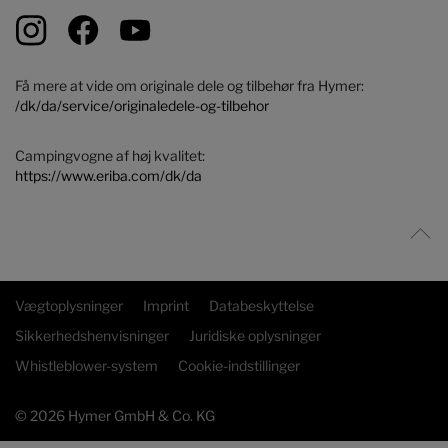
Få mere at vide om originale dele og tilbehør fra Hymer:
/dk/da/service/originaledele-og-tilbehor
Campingvogne af høj kvalitet:
https://www.eriba.com/dk/da
Vægtoplysninger
Imprint
Databeskyttelse
Sikkerhedshenvisninger
Juridiske oplysninger
Whistleblower-system
Cookie-indstillinger
© 2026 Hymer GmbH & Co. KG