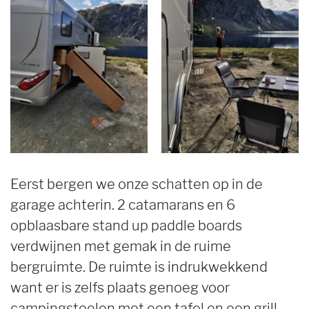
Eerst bergen we onze schatten op in de
garage achterin. 2 catamarans en 6
opblaasbare stand up paddle boards
verdwijnen met gemak in de ruime
bergruimte. De ruimte is indrukwekkend
want er is zelfs plaats genoeg voor
campingstoelen met een tafel en een grill.