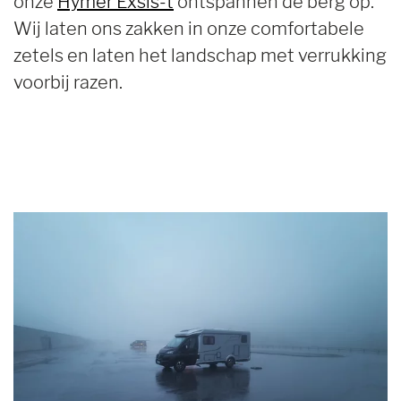
onze
Hymer Exsis-t
ontspannen de berg op.
Wij laten ons zakken in onze comfortabele
zetels en laten het landschap met verrukking
voorbij razen.