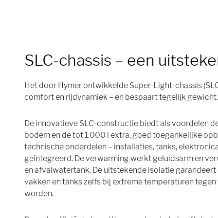
SLC-chassis – een uitstek
Het door Hymer ontwikkelde Super-Light-chassis (SLC)
comfort en rijdynamiek – en bespaart tegelijk gewicht
De innovatieve SLC-constructie biedt als voordelen 
bodem en de tot 1.000 l extra, goed toegankelijke opb
technische onderdelen – installaties, tanks, elektronic
geïntegreerd. De verwarming werkt geluidsarm en ve
en afvalwatertank. De uitstekende isolatie garandeert
vakken en tanks zelfs bij extreme temperaturen tegen
worden.