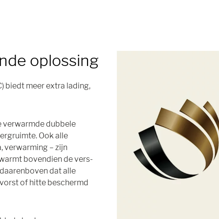
ende oplossing
 biedt meer extra lading,
.
de verwarmde dubbele
ergruimte. Ook alle
a, verwarming – zijn
rwarmt bovendien de vers-
 daarenboven dat alle
 vorst of hitte beschermd