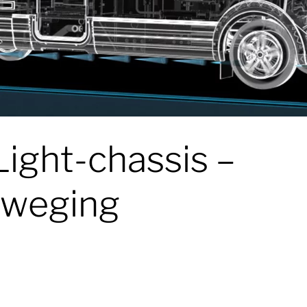
ight-chassis –
beweging