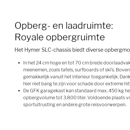
Opberg- en laadruimte:
Royale opbergruimte
Het Hymer SLC-chassis biedt diverse opbergmo
In het 24 cm hoge en tot 70 cm brede doorlaadva
meenemen, zoals tafels, surfboards of ski’s. Boven
gemakkelijk vanuit het interieur toegankelijk. Dankz
hier niet bang te zijn voor schade door extreme hit
De GFK garagekast kan standaard max. 450 kg he
opbergvolume tot 3.800 liter. Voldoende plaats v
sportuitrusting en andere grote reisvoorwerpen.