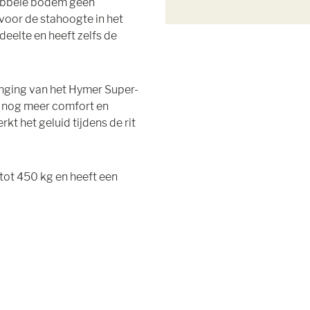
dubbele bodem geen
voor de stahoogte in het
deelte en heeft zelfs de
nging van het Hymer Super-
r nog meer comfort en
kt het geluid tijdens de rit
tot 450 kg en heeft een