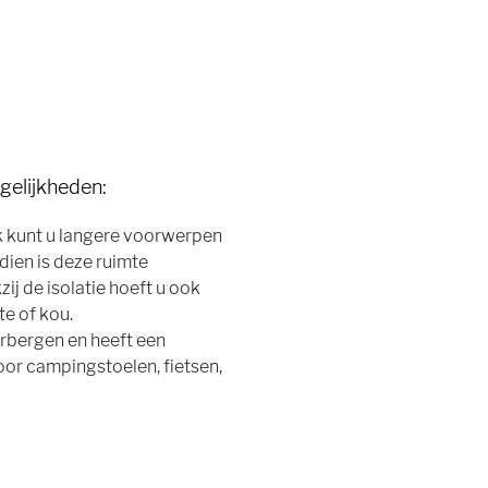
gelijkheden:
k kunt u langere voorwerpen
dien is deze ruimte
ij de isolatie hoeft u ook
te of kou.
rbergen en heeft een
oor campingstoelen, fietsen,