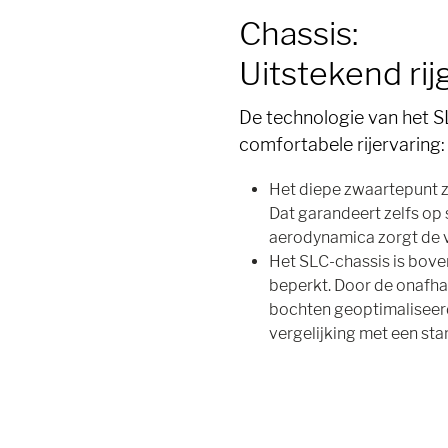
Chassis:
Uitstekend ri
De technologie van het S
comfortabele rijervaring:
Het diepe zwaartepunt zo
Dat garandeert zelfs op
aerodynamica zorgt de 
Het SLC-chassis is bovend
beperkt. Door de onafha
bochten geoptimaliseerd
vergelijking met een star