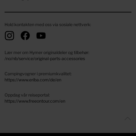
Hold kontakten med oss ​​via sosiale nettverk:
Lær mer om Hymer originaldeler og tilbehør:
/no/nb/service/original-parts-accessories
Campingvogner i premiumkvalitet:
https://www.eriba.com/de/en
Oppdag vår reiseportal:
https://www.freeontour.com/en