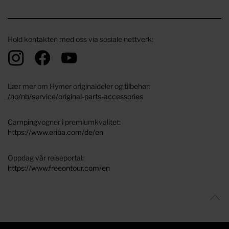
Hold kontakten med oss ​​via sosiale nettverk:
Lær mer om Hymer originaldeler og tilbehør:
/no/nb/service/original-parts-accessories
Campingvogner i premiumkvalitet:
https://www.eriba.com/de/en
Oppdag vår reiseportal:
https://www.freeontour.com/en