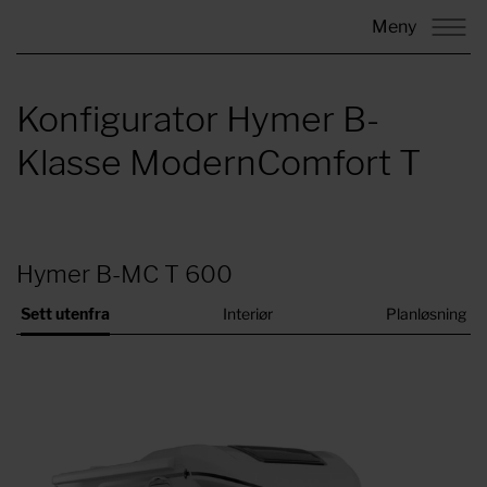
Meny
Konfigurator Hymer B-
Klasse ModernComfort T
Hymer B-MC T 600
Sett utenfra
Interiør
Planløsning