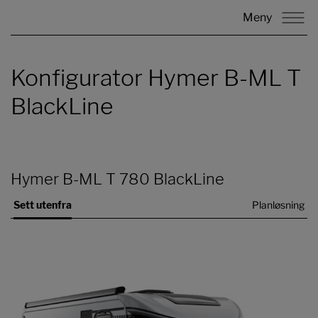
Meny
Konfigurator Hymer B-ML T
BlackLine
Hymer B-ML T 780 BlackLine
Sett utenfra
Planløsning