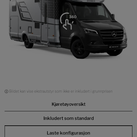
Bildet kan vise ekstrautstyr som ikke er inkludert i grunnprisen
Kjøretøyoversikt
Inkludert som standard
Laste konfigurasjon