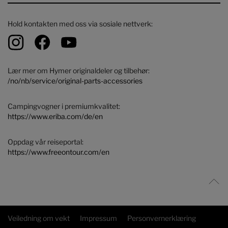
Hold kontakten med oss ​​via sosiale nettverk:
Lær mer om Hymer originaldeler og tilbehør:
/no/nb/service/original-parts-accessories
Campingvogner i premiumkvalitet:
https://www.eriba.com/de/en
Oppdag vår reiseportal:
https://www.freeontour.com/en
Veiledning om vekt
Impressum
Personvernerklæring