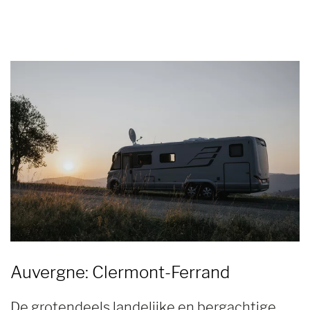
Auvergne: Clermont-Ferrand
De grotendeels landelijke en bergachtige