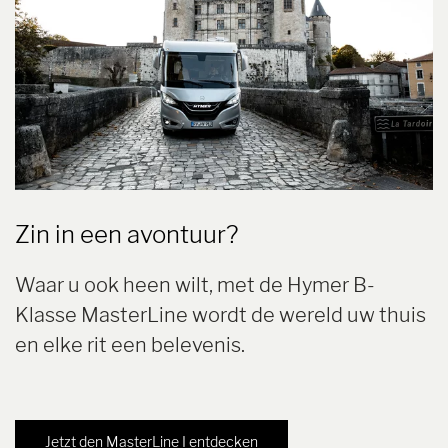
Zin in een avontuur?
Waar u ook heen wilt, met de Hymer B-
Klasse MasterLine wordt de wereld uw thuis
en elke rit een belevenis.
Jetzt den MasterLine I entdecken