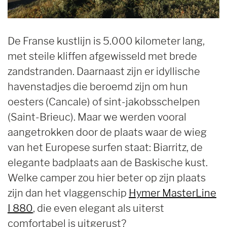
De Franse kustlijn is 5.000 kilometer lang,
met steile kliffen afgewisseld met brede
zandstranden. Daarnaast zijn er idyllische
havenstadjes die beroemd zijn om hun
oesters (Cancale) of sint-jakobsschelpen
(Saint-Brieuc). Maar we werden vooral
aangetrokken door de plaats waar de wieg
van het Europese surfen staat: Biarritz, de
elegante badplaats aan de Baskische kust.
Welke camper zou hier beter op zijn plaats
zijn dan het vlaggenschip
Hymer MasterLine
I 880
, die even elegant als uiterst
comfortabel is uitgerust?