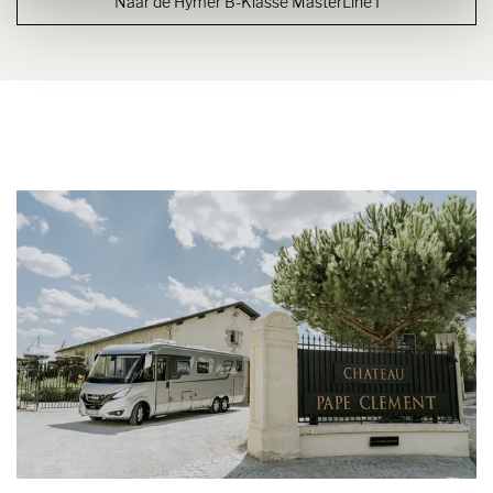
Naar de Hymer B-Klasse MasterLine I