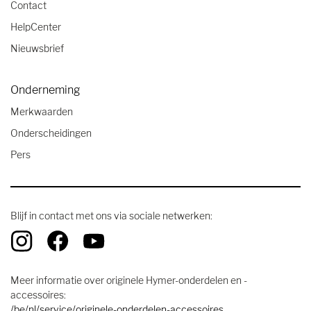
Contact
HelpCenter
Nieuwsbrief
Onderneming
Merkwaarden
Onderscheidingen
Pers
Blijf in contact met ons via sociale netwerken:
Meer informatie over originele Hymer-onderdelen en -
accessoires:
/be/nl/service/originele-onderdelen-accessoires