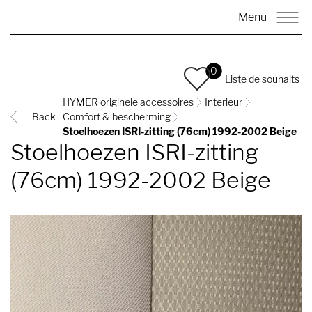
Menu
0
Liste de souhaits
HYMER originele accessoires
Interieur
Back
Comfort & bescherming
Stoelhoezen ISRI-zitting (76cm) 1992-2002 Beige
Stoelhoezen ISRI-zitting
(76cm) 1992-2002 Beige