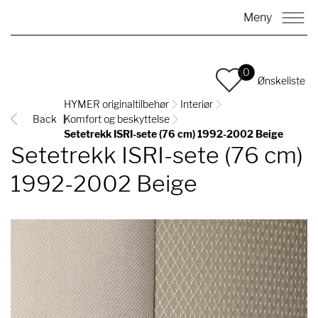
Meny
0
Ønskeliste
HYMER originaltilbehør
Interiør
Back
Komfort og beskyttelse
Setetrekk ISRI-sete (76 cm) 1992-2002 Beige
Setetrekk ISRI-sete (76 cm)
1992-2002 Beige