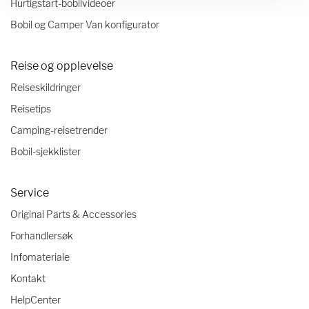
Hurtigstart-bobilvideoer
Bobil og Camper Van konfigurator
Reise og opplevelse
Reiseskildringer
Reisetips
Camping-reisetrender
Bobil-sjekklister
Service
Original Parts & Accessories
Forhandlersøk
Infomateriale
Kontakt
HelpCenter