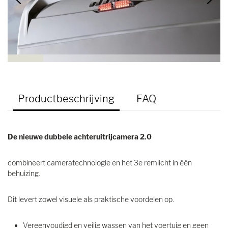
Productbeschrijving
FAQ
De nieuwe dubbele achteruitrijcamera 2.0
combineert cameratechnologie en het 3e remlicht in één
behuizing.
Dit levert zowel visuele als praktische voordelen op.
Vereenvoudigd en veilig wassen van het voertuig en geen