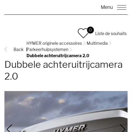
Menu
0
Liste de souhaits
HYMER originele accessoires
Multimedia
Back
Parkeerhulpsystemen
Dubbele achteruitrijcamera 2.0
Dubbele achteruitrijcamera
2.0