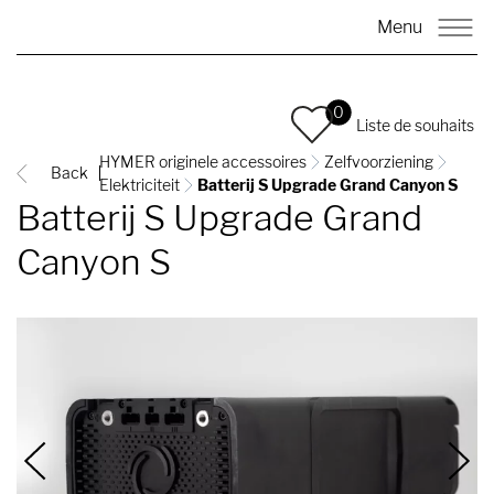
Menu
0
Liste de souhaits
HYMER originele accessoires
Zelfvoorziening
Back
Elektriciteit
Batterij S Upgrade Grand Canyon S
Batterij S Upgrade Grand
Canyon S