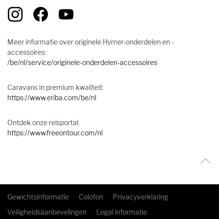
Meer informatie over originele Hymer-onderdelen en -
accessoires:
/be/nl/service/originele-onderdelen-accessoires
Caravans in premium kwaliteit:
https://www.eriba.com/be/nl
Ontdek onze reisportal:
https://www.freeontour.com/nl
Gewichtsinformatie
Colofon
Privacyverklaring
Veiligheidsaanbevelingen
Legal informatie