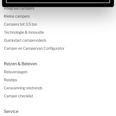
Halfintegraal campers
Integraal campers
Kleine campers
Campers tot 3,5 ton
Technologie & Innovatie
Quickstart campervideo's
Camper en Campervan Configurator
Reizen & Beleven
Reisverslagen
Reistips
Caravanning reistrends
Camper checklist
Service