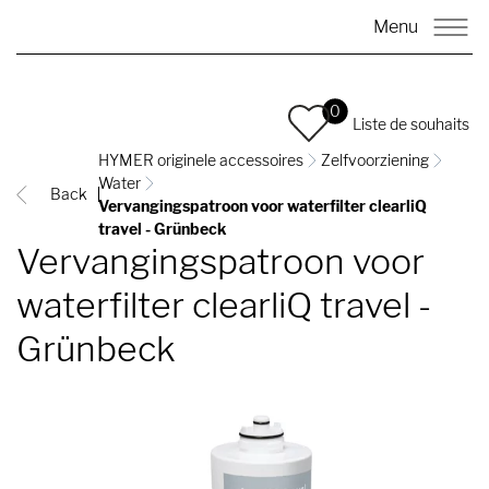
Menu
0
Liste de souhaits
HYMER originele accessoires
Zelfvoorziening
Water
Back
Vervangingspatroon voor waterfilter clearliQ
travel - Grünbeck
Vervangingspatroon voor
waterfilter clearliQ travel -
Grünbeck