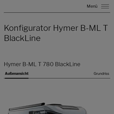
Menü
Konfigurator Hymer B-ML T
BlackLine
Hymer B-ML T 780 BlackLine
Außenansicht
Grundriss