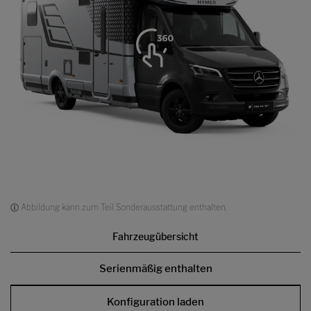
Abbildung kann zum Teil Sonderausstattung enthalten.
Fahrzeugübersicht
Serienmäßig enthalten
Konfiguration laden