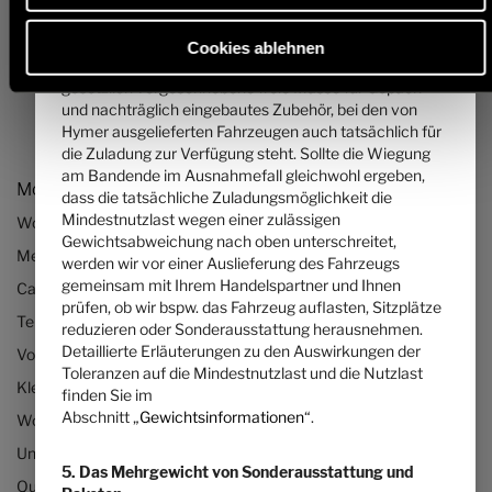
die maximale Masse der bestellbaren
Sonderausstattung. Diese Begrenzung soll
Cookies ablehnen
gewährleisten, dass die Mindestnutzlast, d.h. die
gesetzlich vorgeschriebene freie Masse für Gepäck
und nachträglich eingebautes Zubehör, bei den von
Hymer ausgelieferten Fahrzeugen auch tatsächlich für
die Zuladung zur Verfügung steht. Sollte die Wiegung
am Bandende im Ausnahmefall gleichwohl ergeben,
Modelle & Technologien
dass die tatsächliche Zuladungsmöglichkeit die
Mindestnutzlast wegen einer zulässigen
Wohnmobile
Gewichtsabweichung nach oben unterschreitet,
Mercedes Wohnmobile
werden wir vor einer Auslieferung des Fahrzeugs
gemeinsam mit Ihrem Handelspartner und Ihnen
Camper Vans bzw. Kastenwagen
prüfen, ob wir bspw. das Fahrzeug auflasten, Sitzplätze
Teilintegrierte Wohnmobile
reduzieren oder Sonderausstattung herausnehmen.
Detaillierte Erläuterungen zu den Auswirkungen der
Vollintegrierte Wohnmobile
Toleranzen auf die Mindestnutzlast und die Nutzlast
Kleine Wohnmobile
finden Sie im
Abschnitt „
Gewichtsinformationen
“.
Wohnmobile bis 3,5 Tonnen
Unsere Technologien
5. Das Mehrgewicht von Sonderausstattung und
Quickstart-Wohnmobil-Videos