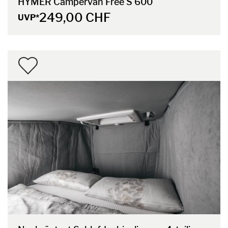
HYMER Campervan Free S 600
249,00 CHF
UVP*