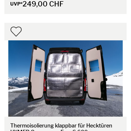
249,00 CHF
UVP*
Thermoisolierung klappbar für Hecktüren