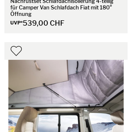
Nachrüstset Schlafdachisolierung 4-teilig
für Camper Van Schlafdach Fiat mit 180°
Öffnung
539,00 CHF
UVP*