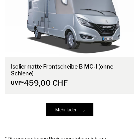
Isoliermatte Frontscheibe B MC-I (ohne
Schiene)
459,00 CHF
UVP*
Mehr laden
* Die angegebenen Preise verstehen sich zzgl.