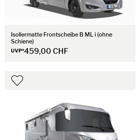
Isoliermatte Frontscheibe B ML i (ohne
Schiene)
459,00 CHF
UVP*