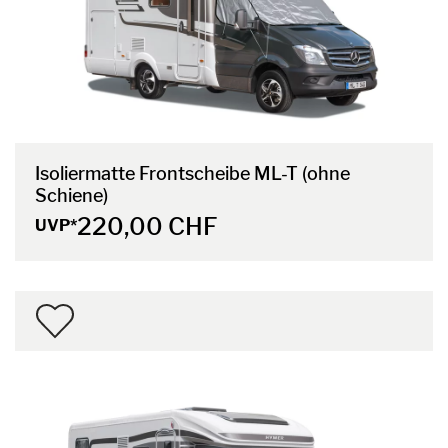
Isoliermatte Frontscheibe ML-T (ohne
Schiene)
220,00 CHF
UVP*