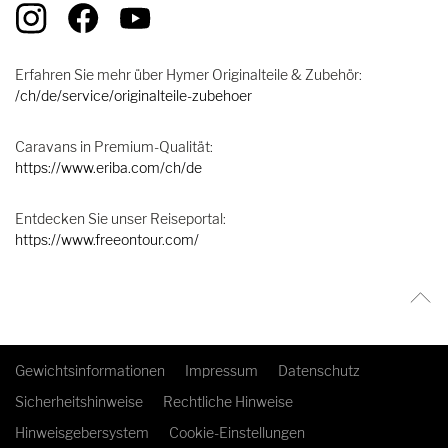
Erfahren Sie mehr über Hymer Originalteile & Zubehör:
/ch/de/service/originalteile-zubehoer
Caravans in Premium-Qualität:
https://www.eriba.com/ch/de
Entdecken Sie unser Reiseportal:
https://www.freeontour.com/
Gewichtsinformationen
Impressum
Datenschutz
Sicherheitshinweise
Rechtliche Hinweise
Hinweisgebersystem
Cookie-Einstellungen