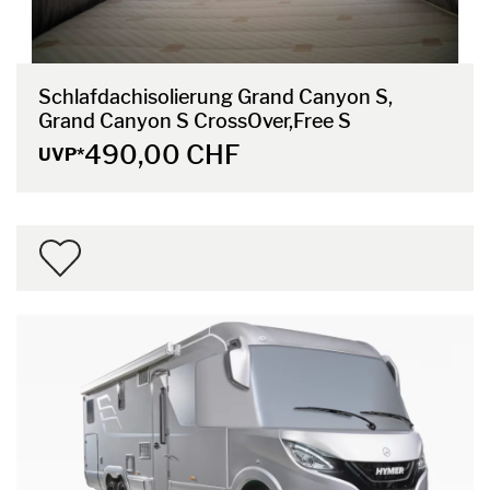
Schlafdachisolierung Grand Canyon S,
Grand Canyon S CrossOver,Free S
490,00 CHF
UVP*