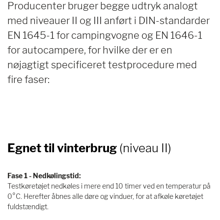
Producenter bruger begge udtryk analogt
med niveauer II og III anført i DIN-standarder
EN 1645-1 for campingvogne og EN 1646-1
for autocampere, for hvilke der er en
nøjagtigt specificeret testprocedure med
fire faser:
Egnet til vinterbrug
(niveau II)
Fase 1 - Nedkølingstid:
Testkøretøjet nedkøles i mere end 10 timer ved en temperatur på
0°C. Herefter åbnes alle døre og vinduer, for at afkøle køretøjet
fuldstændigt.