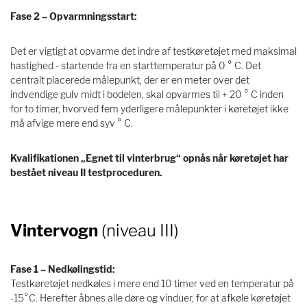
Fase 2 – Opvarmningsstart:
Det er vigtigt at opvarme det indre af testkøretøjet med maksimal
hastighed - startende fra en starttemperatur på 0 ° C. Det
centralt placerede målepunkt, der er en meter over det
indvendige gulv midt i bodelen, skal opvarmes til + 20 ° C inden
for to timer, hvorved fem yderligere målepunkter i køretøjet ikke
må afvige mere end syv ° C.
Kvalifikationen „Egnet til vinterbrug“ opnås når køretøjet har
bestået niveau II testproceduren.
Vintervogn
(niveau III)
Fase 1 – Nedkølingstid:
Testkøretøjet nedkøles i mere end 10 timer ved en temperatur på
-15°C. Herefter åbnes alle døre og vinduer, for at afkøle køretøjet