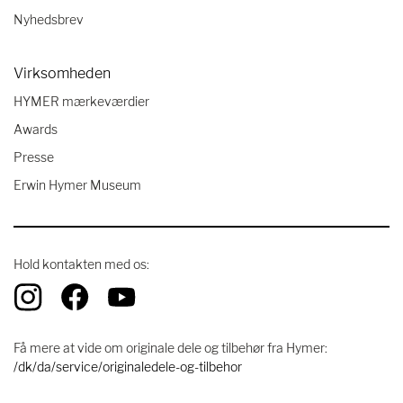
Nyhedsbrev
Virksomheden
HYMER mærkeværdier
Awards
Presse
Erwin Hymer Museum
Hold kontakten med os:
Få mere at vide om originale dele og tilbehør fra Hymer:
/dk/da/service/originaledele-og-tilbehor