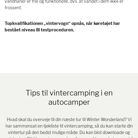
vandhaner er frie og funktionelle, dvs. at vandet i dem ikke er
frossent.
Topkvalifikationen „vintervogn“ opnås, når køretøjet har
bestået niveau III testproceduren.
Tips til vintercamping i en
autocamper
Hvad skal du overveje til din næste tur til Winter Wonderland? Vi
har sammensat en tjekliste til vintercamping, så du kan starte din
vintertur på den bedst mulige måde. Du kan blot downloade og