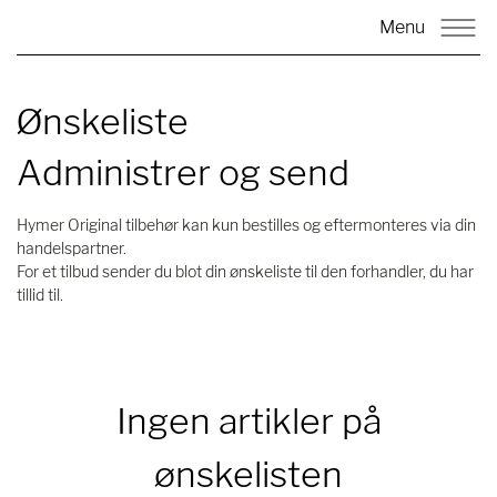
Menu
Ønskeliste
Administrer og send
Hymer Original tilbehør kan kun bestilles og eftermonteres via din
handelspartner.
For et tilbud sender du blot din ønskeliste til den forhandler, du har
tillid til.
Ingen artikler på
ønskelisten