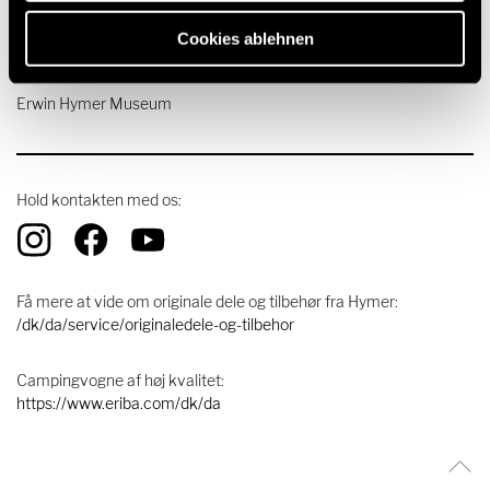
HYMER mærkeværdier
Awards
Cookies ablehnen
Presse
Erwin Hymer Museum
Hold kontakten med os:
Få mere at vide om originale dele og tilbehør fra Hymer:
/dk/da/service/originaledele-og-tilbehor
Campingvogne af høj kvalitet:
https://www.eriba.com/dk/da