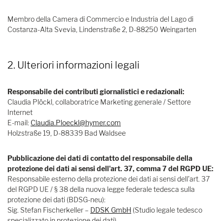
Membro della Camera di Commercio e Industria del Lago di
Costanza-Alta Svevia, Lindenstraße 2, D-88250 Weingarten
2. Ulteriori informazioni legali
Responsabile dei contributi giornalistici e redazionali:
Claudia Plöckl, collaboratrice Marketing generale / Settore
Internet
E-mail:
Claudia.Ploeckl@hymer.com
Holzstraße 19, D-88339 Bad Waldsee
Pubblicazione dei dati di contatto del responsabile della
protezione dei dati ai sensi dell'art. 37, comma 7 del RGPD UE:
Responsabile esterno della protezione dei dati ai sensi dell'art. 37
del RGPD UE / § 38 della nuova legge federale tedesca sulla
protezione dei dati (BDSG-neu):
Sig. Stefan Fischerkeller –
DDSK GmbH
(Studio legale tedesco
specializzato in protezione dei dati)