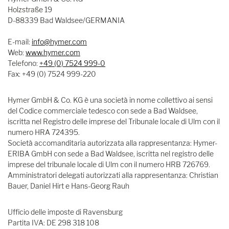
Holzstraße 19
D-88339 Bad Waldsee/GERMANIA
E-mail:
info@hymer.com
Web:
www.hymer.com
Telefono:
+49 (0) 7524 999-0
Fax: +49 (0) 7524 999-220
Hymer GmbH & Co. KG è una società in nome collettivo ai sensi
del Codice commerciale tedesco con sede a Bad Waldsee,
iscritta nel Registro delle imprese del Tribunale locale di Ulm con il
numero HRA 724395.
Società accomanditaria autorizzata alla rappresentanza: Hymer-
ERIBA GmbH con sede a Bad Waldsee, iscritta nel registro delle
imprese del tribunale locale di Ulm con il numero HRB 726769.
Amministratori delegati autorizzati alla rappresentanza: Christian
Bauer, Daniel Hirt e Hans-Georg Rauh
Ufficio delle imposte di Ravensburg
Partita IVA: DE 298 318 108