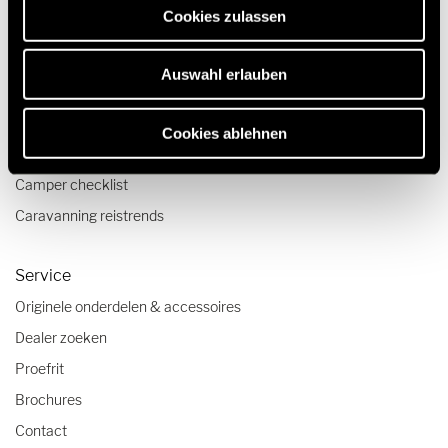
Quickstart campervideo's
Cookies zulassen
Camper en Buscamper Configurator
Auswahl erlauben
Reizen & Beleven
Reisverslagen
Cookies ablehnen
Reistips
Camper checklist
Caravanning reistrends
Service
Originele onderdelen & accessoires
Dealer zoeken
Proefrit
Brochures
Contact