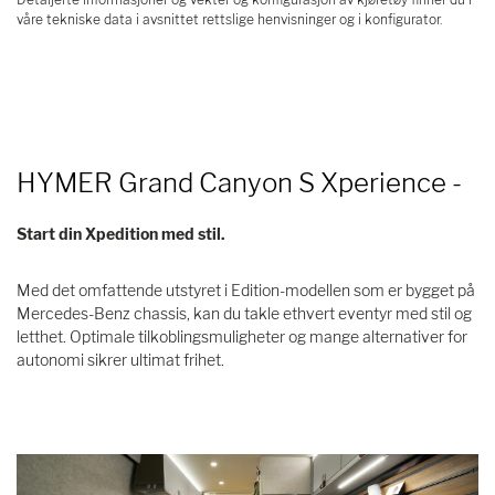
våre tekniske data i avsnittet rettslige henvisninger og i konfigurator.
HYMER Grand Canyon S Xperience -
Start din Xpedition med stil.
Med det omfattende utstyret i Edition-modellen som er bygget på
Mercedes-Benz chassis, kan du takle ethvert eventyr med stil og
letthet. Optimale tilkoblingsmuligheter og mange alternativer for
autonomi sikrer ultimat frihet.