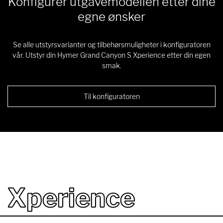
Konfigurer utgavemodellen etter dine
egne ønsker
Se alle utstyrsvarianter og tilbehørsmuligheter i konfiguratoren
vår. Utstyr din Hymer Grand Canyon S Xperience etter din egen
smak.
Til konfiguratoren
Xperience