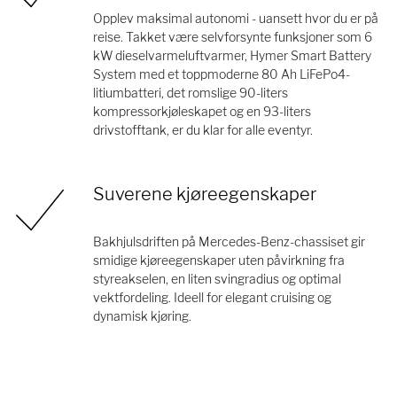
Opplev maksimal autonomi - uansett hvor du er på
reise. Takket være selvforsynte funksjoner som 6
kW dieselvarmeluftvarmer, Hymer Smart Battery
System med et toppmoderne 80 Ah LiFePo4-
litiumbatteri, det romslige 90-liters
kompressorkjøleskapet og en 93-liters
drivstofftank, er du klar for alle eventyr.
Suverene kjøreegenskaper
Bakhjulsdriften på Mercedes-Benz-chassiset gir
smidige kjøreegenskaper uten påvirkning fra
styreakselen, en liten svingradius og optimal
vektfordeling. Ideell for elegant cruising og
dynamisk kjøring.