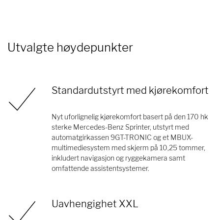
Utvalgte høydepunkter
Standardutstyrt med kjørekomfort
Nyt uforlignelig kjørekomfort basert på den 170 hk
sterke Mercedes-Benz Sprinter, utstyrt med
automatgirkassen 9GT-TRONIC og et MBUX-
multimediesystem med skjerm på 10,25 tommer,
inkludert navigasjon og ryggekamera samt
omfattende assistentsystemer.
Uavhengighet XXL