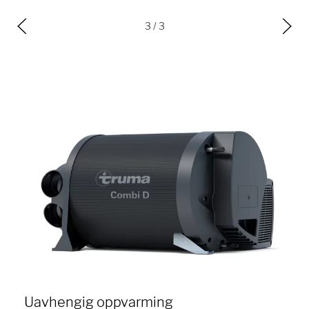
3
/ 3
Uavhengig oppvarming