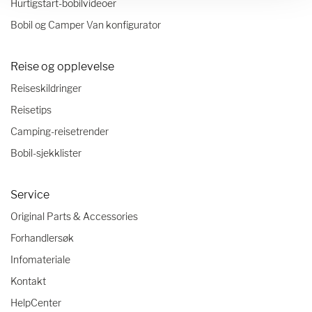
Hurtigstart-bobilvideoer
Bobil og Camper Van konfigurator
Reise og opplevelse
Reiseskildringer
Reisetips
Camping-reisetrender
Bobil-sjekklister
Service
Original Parts & Accessories
Forhandlersøk
Infomateriale
Kontakt
HelpCenter