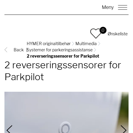
Meny
0
Ønskeliste
HYMER originaltilbehør
Multimedia
Back
Systemer for parkeringsassistanse
2 reverseringssensorer for Parkpilot
2 reverseringssensorer for
Parkpilot