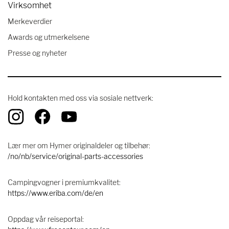
Virksomhet
Merkeverdier
Awards og utmerkelsene
Presse og nyheter
Hold kontakten med oss ​​via sosiale nettverk:
Lær mer om Hymer originaldeler og tilbehør:
/no/nb/service/original-parts-accessories
Campingvogner i premiumkvalitet:
https://www.eriba.com/de/en
Oppdag vår reiseportal: