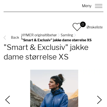
Meny
0
Ønskeliste
HYMER originaltilbehør
Samling
Back
"Smart & Exclusiv" jakke dame størrelse XS
"Smart & Exclusiv" jakke
dame størrelse XS