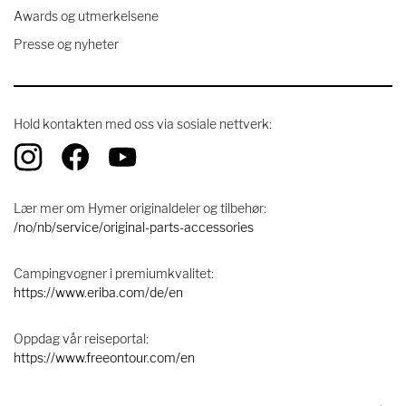
Awards og utmerkelsene
Presse og nyheter
Hold kontakten med oss ​​via sosiale nettverk:
Lær mer om Hymer originaldeler og tilbehør:
/no/nb/service/original-parts-accessories
Campingvogner i premiumkvalitet:
https://www.eriba.com/de/en
Oppdag vår reiseportal:
https://www.freeontour.com/en