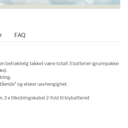
r
FAQ
n betraktelig takket være totalt 3 batterier (grunnpakke
ke).
bling.
tstående" og elsker uavhengighet.
 x tilkoblingskabel 2-fold til blybatteriet