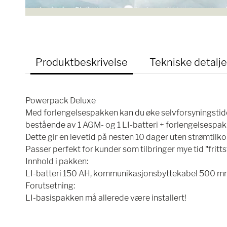
Produktbeskrivelse
Tekniske detalje
Powerpack Deluxe
Med forlengelsespakken kan du øke selvforsyningstide
bestående av 1 AGM- og 1 LI-batteri + forlengelsespak
Dette gir en levetid på nesten 10 dager uten strømtilko
Passer perfekt for kunder som tilbringer mye tid "frit
Innhold i pakken:
LI-batteri 150 AH, kommunikasjonsbyttekabel 500 mm, 3
Forutsetning:
LI-basispakken må allerede være installert!