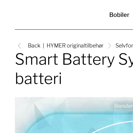
Bobiler
Back
HYMER originaltilbehør
Selvfo
Smart Battery Sy
batteri