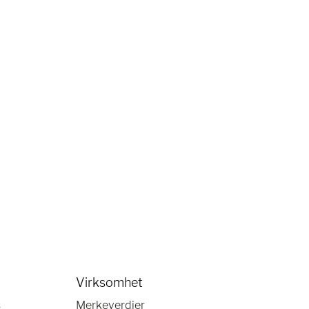
Virksomhet
s
Merkeverdier