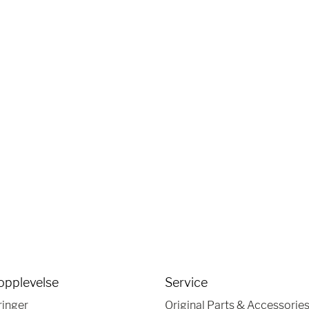
opplevelse
Service
ringer
Original Parts & Accessorie