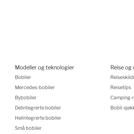
Modeller og teknologier
Reise og 
Bobiler
Reiseskild
Mercedes-bobiler
Reisetips
Bybobiler
Camping-r
Delintegrerte bobiler
Bobil-sjekk
Helintegrerte bobiler
Små bobiler