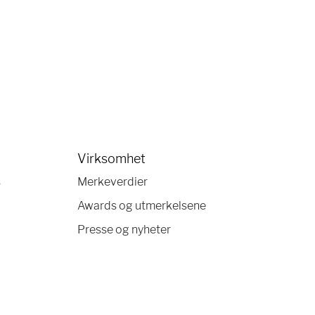
Virksomhet
s
Merkeverdier
Awards og utmerkelsene
Presse og nyheter