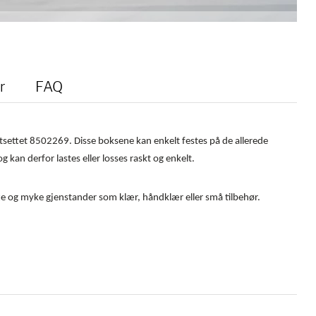
r
FAQ
rtsettet 8502269. Disse boksene kan enkelt festes på de allerede
 kan derfor lastes eller losses raskt og enkelt.
l lette og myke gjenstander som klær, håndklær eller små tilbehør.