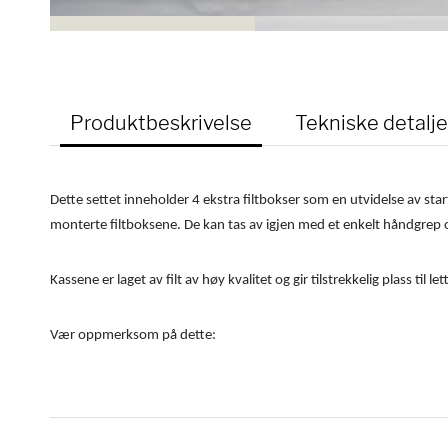
Produktbeskrivelse
Tekniske detalje
Dette settet inneholder 4 ekstra filtbokser som en utvidelse av sta
monterte filtboksene. De kan tas av igjen med et enkelt håndgrep og
Kassene er laget av filt av høy kvalitet og gir tilstrekkelig plass ti
Vær oppmerksom på dette: