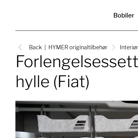
Bobiler
Back
HYMER originaltilbehør
Interiø
Forlengelsessett
hylle (Fiat)