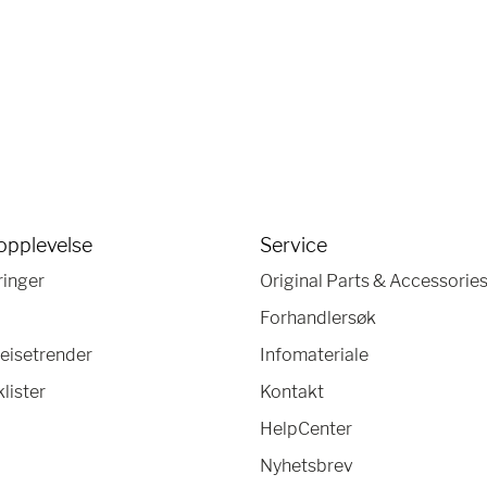
opplevelse
Service
ringer
Original Parts & Accessorie
Forhandlersøk
eisetrender
Infomateriale
lister
Kontakt
HelpCenter
Nyhetsbrev