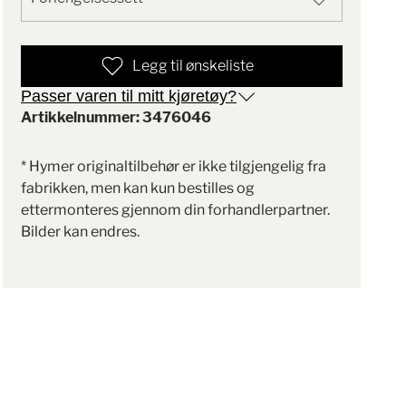
Legg til ønskeliste
Passer varen til mitt kjøretøy?
Artikkelnummer: 3476046
* Hymer originaltilbehør er ikke tilgjengelig fra
fabrikken, men kan kun bestilles og
ettermonteres gjennom din forhandlerpartner.
Bilder kan endres.