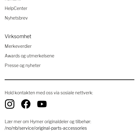
HelpCenter
Nyhetsbrev
Virksomhet
Merkeverdier
Awards og utmerkelsene
Presse og nyheter
Hold kontakten med oss ​​via sosiale nettverk:
Lær mer om Hymer originaldeler og tilbehør:
/no/nb/service/original-parts-accessories