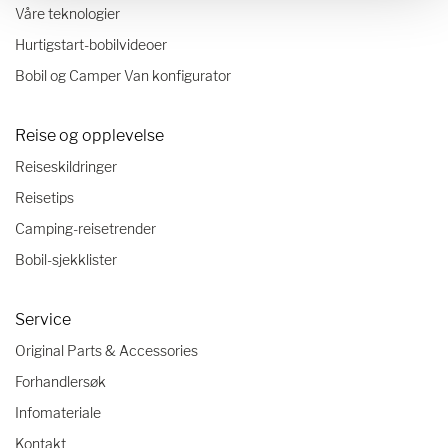
Våre teknologier
Hurtigstart-bobilvideoer
Bobil og Camper Van konfigurator
Reise og opplevelse
Reiseskildringer
Reisetips
Camping-reisetrender
Bobil-sjekklister
Service
Original Parts & Accessories
Forhandlersøk
Infomateriale
Kontakt