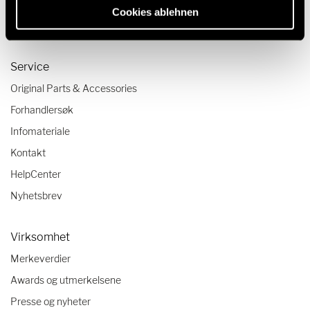
Camping-reisetrender
Cookies ablehnen
Bobil-sjekklister
Service
Original Parts & Accessories
Forhandlersøk
Infomateriale
Kontakt
HelpCenter
Nyhetsbrev
Virksomhet
Merkeverdier
Awards og utmerkelsene
Presse og nyheter