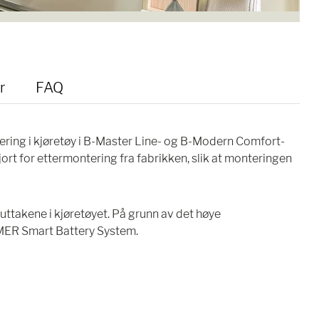
r
FAQ
ring i kjøretøy i B-Master Line- og B-Modern Comfort-
jort for ettermontering fra fabrikken, slik at monteringen
uttakene i kjøretøyet. På grunn av det høye
YMER Smart Battery System.