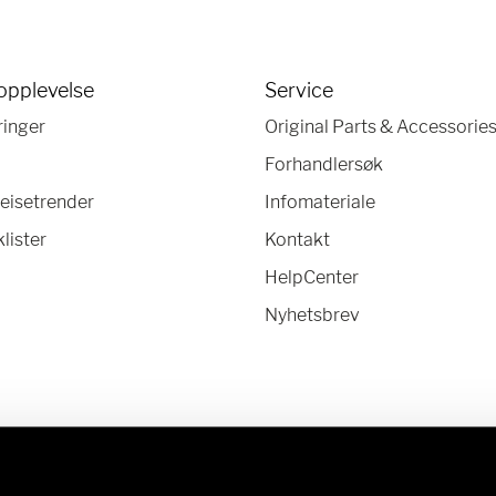
opplevelse
Service
ringer
Original Parts & Accessorie
Forhandlersøk
eisetrender
Infomateriale
lister
Kontakt
HelpCenter
Nyhetsbrev