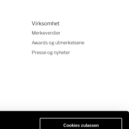
Virksomhet
s
Merkeverdier
Awards og utmerkelsene
Presse og nyheter
Cookies zulassen