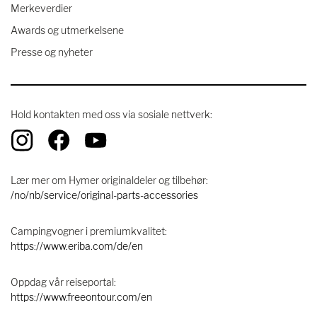
Merkeverdier
Awards og utmerkelsene
Presse og nyheter
Hold kontakten med oss ​​via sosiale nettverk:
Lær mer om Hymer originaldeler og tilbehør:
/no/nb/service/original-parts-accessories
Campingvogner i premiumkvalitet:
https://www.eriba.com/de/en
Oppdag vår reiseportal:
https://www.freeontour.com/en