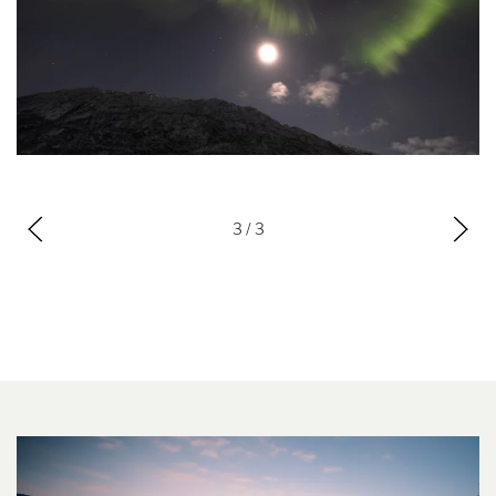
3
/ 3