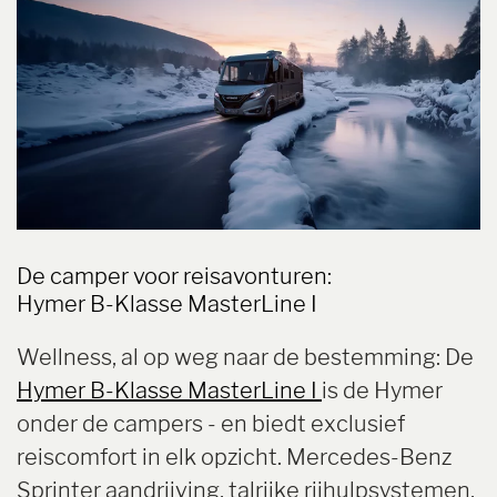
De camper voor reisavonturen:
Hymer B-Klasse MasterLine I
Wellness, al op weg naar de bestemming: De
Hymer B-Klasse MasterLine I
is de Hymer
onder de campers - en biedt exclusief
reiscomfort in elk opzicht. Mercedes-Benz
Sprinter aandrijving, talrijke rijhulpsystemen,