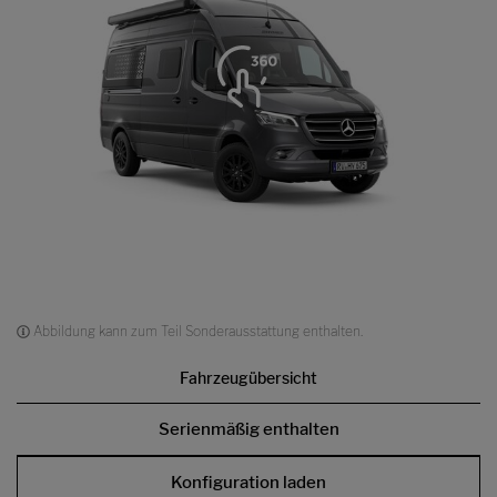
Abbildung kann zum Teil Sonderausstattung enthalten.
Fahrzeugübersicht
Serienmäßig enthalten
Konfiguration laden