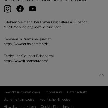
Erfahren Sie mehr über Hymer Originalteile & Zubehör:
/ch/de/service/originalteile-zubehoer
Caravans in Premium-Qualität:
https://www.eriba.com/ch/de
Entdecken Sie unser Reiseportal:
https://www.freeontour.com/
Gewichtsinformationen
Impressum
Datenschutz
Sicherheitshinweise
Rechtliche Hinweise
Hinweisgebersystem
Cookie-Einstellungen