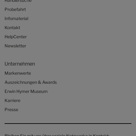
Händlersuche
Probefahrt
Infomaterial
Kontakt
HelpCenter
Newsletter
Unternehmen
Markenwerte
Auszeichnungen & Awards
Erwin Hymer Museum
Karriere
Presse
Bleiben Sie mit uns über soziale Netzwerke in Kontakt: