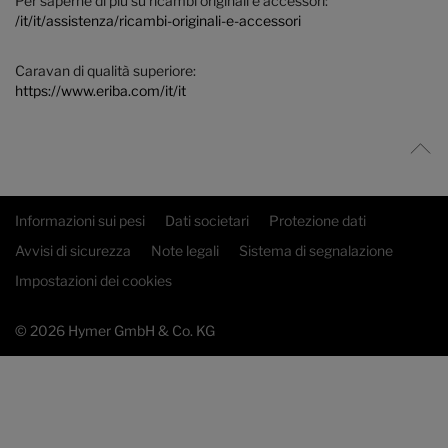
Per saperne di più su ricambi originali e accessori:
/it/it/assistenza/ricambi-originali-e-accessori
Caravan di qualità superiore:
https://www.eriba.com/it/it
Informazioni sui pesi
Dati societari
Protezione dati
Avvisi di sicurezza
Note legali
Sistema di segnalazione
Impostazioni dei cookies
© 2026 Hymer GmbH & Co. KG