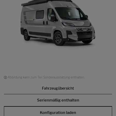
Abbildung kann zum Teil Sonderausstattung enthalten.
Fahrzeugübersicht
Serienmäßig enthalten
Konfiguration laden