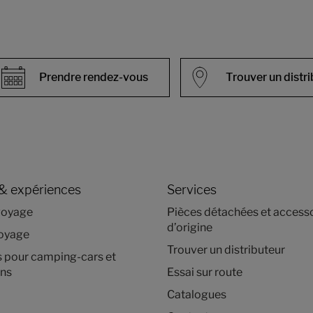
Prendre rendez-vous
Trouver un distr
& expériences
Services
voyage
Pièces détachées et access
d’origine
voyage
Trouver un distributeur
s pour camping-cars et
ns
Essai sur route
Catalogues