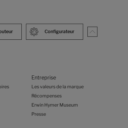
ibuteur
Configurateur
Entreprise
oires
Les valeurs de la marque
Récompenses
Erwin Hymer Museum
Presse