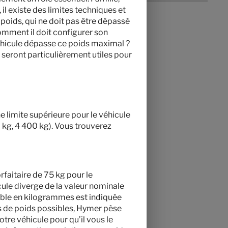
il existe des limites techniques et
poids, qui ne doit pas être dépassé
comment il doit configurer son
véhicule dépasse ce poids maximal ?
 seront particulièrement utiles pour
ne limite supérieure pour le véhicule
0 kg, 4 400 kg). Vous trouverez
rfaitaire de 75 kg pour le
cule diverge de la valeur nominale
ible en kilogrammes est indiquée
s de poids possibles, Hymer pèse
otre véhicule pour qu’il vous le