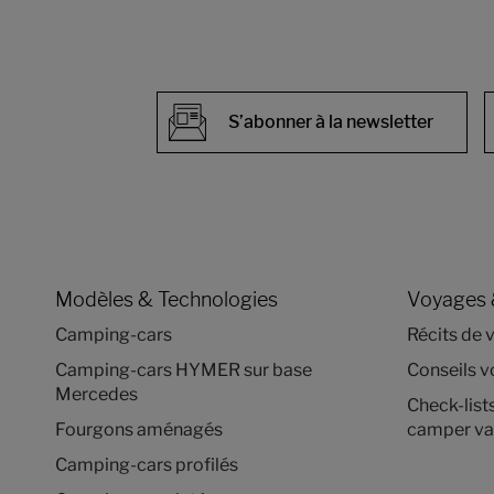
S’abonner à la newsletter
Modèles & Technologies
Voyages 
Camping-cars
Récits de 
Camping-cars HYMER sur base
Conseils 
Mercedes
Check-list
Fourgons aménagés
camper va
Camping-cars profilés