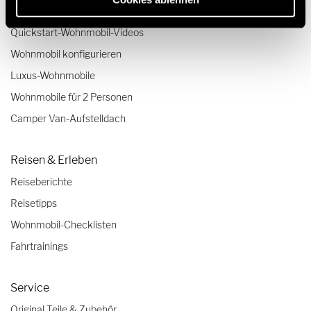
Unsere Technologien
Quickstart-Wohnmobil-Videos
Wohnmobil konfigurieren
Luxus-Wohnmobile
Wohnmobile für 2 Personen
Camper Van-Aufstelldach
Reisen & Erleben
Reiseberichte
Reisetipps
Wohnmobil-Checklisten
Fahrtrainings
Service
Original Teile & Zubehör