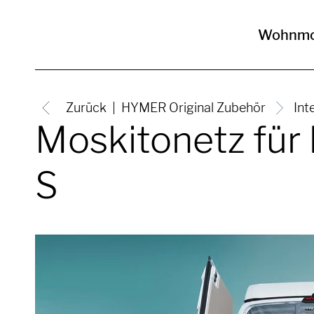
Wohnmo
Zurück
HYMER Original Zubehör
Int
Moskitonetz für
S