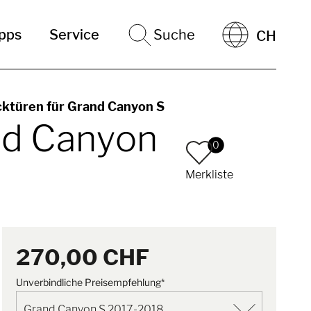
ipps
Service
Suche
CH
cktüren für Grand Canyon S
nd Canyon
0
Merkliste
270,00 CHF
Unverbindliche Preisempfehlung*