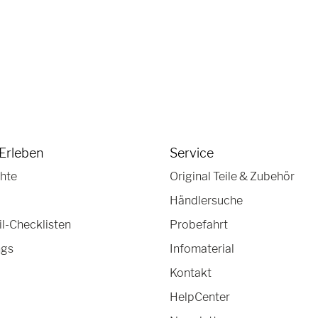
Erleben
Service
hte
Original Teile & Zubehör
Händlersuche
-Checklisten
Probefahrt
ngs
Infomaterial
Kontakt
HelpCenter