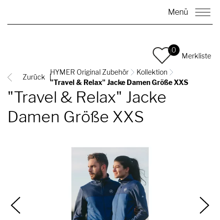
Menü
0
Merkliste
HYMER Original Zubehör
Kollektion
Zurück
"Travel & Relax" Jacke Damen Größe XXS
"Travel & Relax" Jacke
Damen Größe XXS