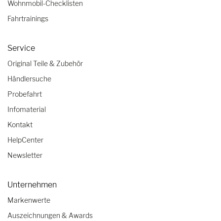
Wohnmobil-Checklisten
Fahrtrainings
Service
Original Teile & Zubehör
Händlersuche
Probefahrt
Infomaterial
Kontakt
HelpCenter
Newsletter
Unternehmen
Markenwerte
Auszeichnungen & Awards