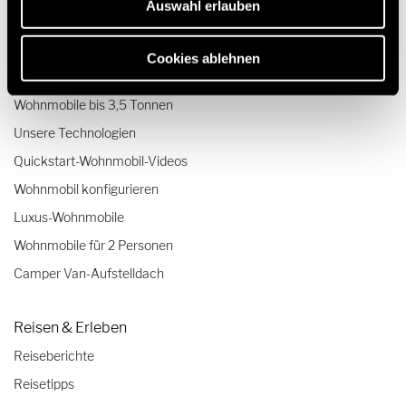
Auswahl erlauben
Teilintegrierte Wohnmobile
Vollintegrierte Wohnmobile
Cookies ablehnen
Kleine Wohnmobile
Wohnmobile bis 3,5 Tonnen
Unsere Technologien
Quickstart-Wohnmobil-Videos
Wohnmobil konfigurieren
Luxus-Wohnmobile
Wohnmobile für 2 Personen
Camper Van-Aufstelldach
Reisen & Erleben
Reiseberichte
Reisetipps