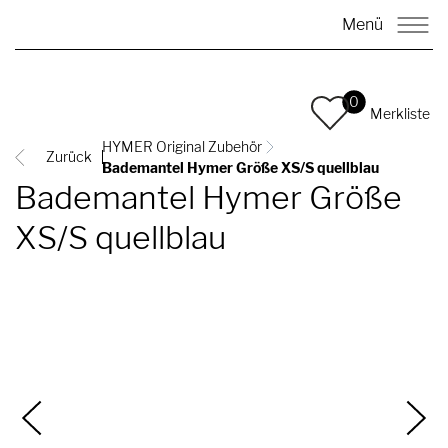
Menü
0
Merkliste
HYMER Original Zubehör
Zurück
Bademantel Hymer Größe XS/S quellblau
Bademantel Hymer Größe
XS/S quellblau