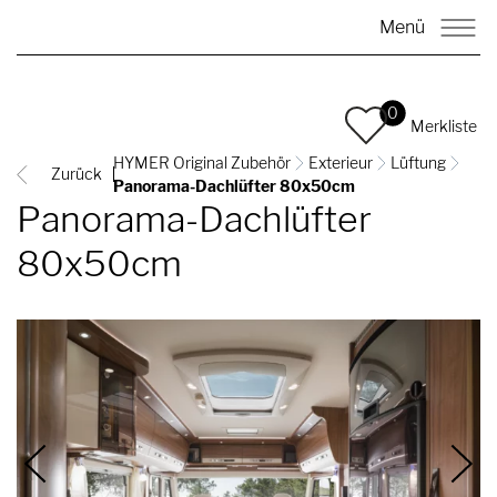
Menü
0
Merkliste
HYMER Original Zubehör
Exterieur
Lüftung
Zurück
Panorama-Dachlüfter 80x50cm
Panorama-Dachlüfter
80x50cm