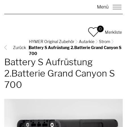
Menü
0
Merkliste
HYMER Original Zubehör
Autarkie
Strom
Zurück
Battery S Aufrüstung 2.Batterie Grand Canyon S
700
Battery S Aufrüstung
2.Batterie Grand Canyon S
700