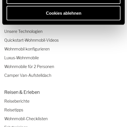
Vollintegrierte Wohnmobile
Cookies ablehnen
Kleine Wohnmobile
Wohnmobile bis 3,5 Tonnen
Unsere Technologien
Quickstart-Wohnmobil-Videos
Wohnmobil konfigurieren
Luxus-Wohnmobile
Wohnmobile für 2 Personen
Camper Van-Aufstelldach
Reisen & Erleben
Reiseberichte
Reisetipps
Wohnmobil-Checklisten