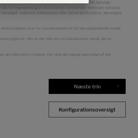
r nyttelasten ved de af Hymer udleverede køretøjer. Din køretøjs
il trods for begrænsning af ekstraudstyr overskrider minimum nyttelast
 køretøjet, reducere siddepladser eller fjerne ekstraudstyr. Køretøjets
ser ekstravægten over for standardudstyret for den pågældende model
oversigterne. Her er der tale om en kalkulatorisk værdi, der er
pga. det alternative chassis. Her skal den øgede egenvægt af det
Næste trin
Konfigurationsoversigt