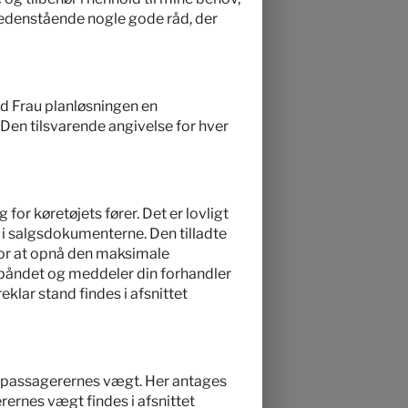
nedenstående nogle gode råd, der
ud Frau planløsningen en
. Den tilsvarende angivelse for hver
for køretøjets fører. Det er lovligt
t i salgsdokumenterne. Den tilladte
 For at opnå den maksimale
 båndet og meddeler din forhandler
eklar stand findes i afsnittet
e passagerernes vægt. Her antages
ernes vægt findes i afsnittet