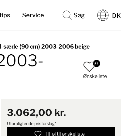
tips
Service
Søg
DK
I-sæde (90 cm) 2003-2006 beige
 2003-
0
Ønskeliste
3.062,00 kr.
Uforpligtende prisforslag*
Tilføj til ønskeliste