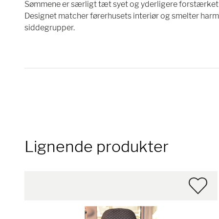
Sømmene er særligt tæt syet og yderligere forstærket i
Designet matcher førerhusets interiør og smelter h
siddegrupper.
Lignende produkter