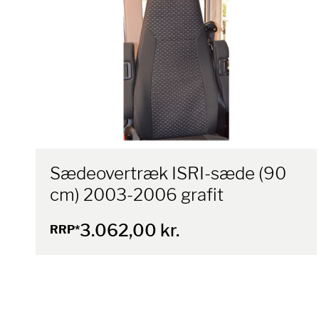
Sædeovertræk ISRI-sæde (90
cm) 2003-2006 grafit
3.062,00 kr.
RRP*