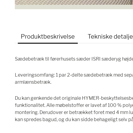
Produktbeskrivelse
Tekniske detalje
Sædebetræk til førerhusets sæder ISRI sæderyg højde
Leveringsomfang: 1 par 2-delte sædebetræk med sepa
armlænsbetræk.
Du kan genkende det originale HYMER-beskyttelsesbet
funktionalitet. Alle møbelstoffer er lavet af 100 % pol
montering. Derudover er betrækket foret med 4 mm l
kan spredes bagud, og du kan sidde behageligt selv på 