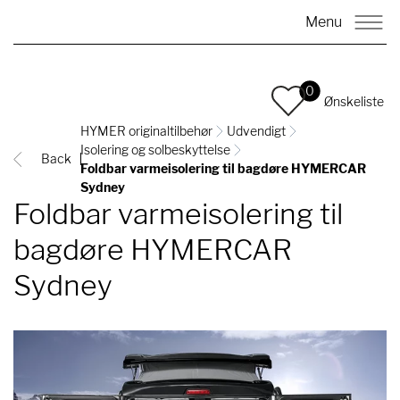
Menu
0
Ønskeliste
HYMER originaltilbehør
Udvendigt
Isolering og solbeskyttelse
Back
Foldbar varmeisolering til bagdøre HYMERCAR
Sydney
Foldbar varmeisolering til
bagdøre HYMERCAR
Sydney