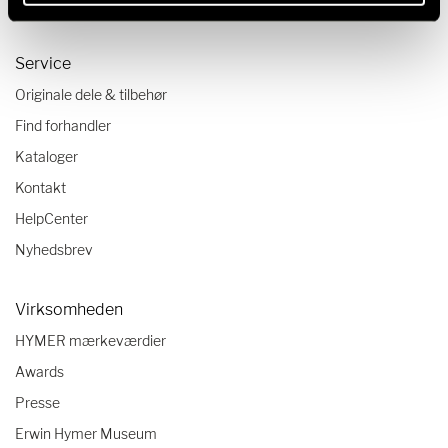
Autocamper tjekliste
Service
Originale dele & tilbehør
Find forhandler
Kataloger
Kontakt
HelpCenter
Nyhedsbrev
Virksomheden
HYMER mærkeværdier
Awards
Presse
Erwin Hymer Museum