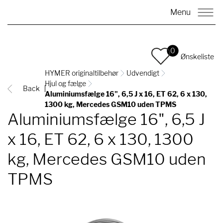
Menu
0
Ønskeliste
HYMER originaltilbehør
Udvendigt
Hjul og fælge
Back
Aluminiumsfælge 16", 6,5 J x 16, ET 62, 6 x 130,
1300 kg, Mercedes GSM10 uden TPMS
Aluminiumsfælge 16", 6,5 J
x 16, ET 62, 6 x 130, 1300
kg, Mercedes GSM10 uden
TPMS