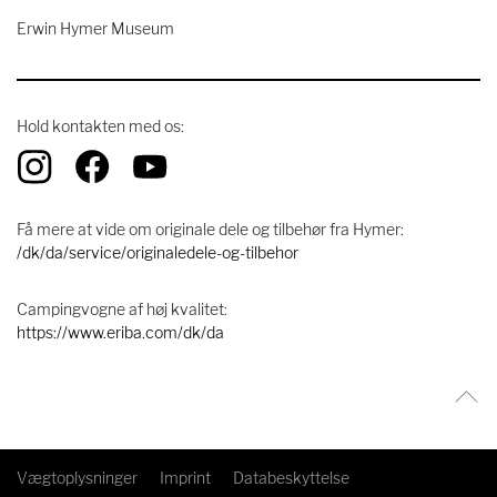
Erwin Hymer Museum
Hold kontakten med os:
Få mere at vide om originale dele og tilbehør fra Hymer:
/dk/da/service/originaledele-og-tilbehor
Campingvogne af høj kvalitet:
https://www.eriba.com/dk/da
Vægtoplysninger
Imprint
Databeskyttelse