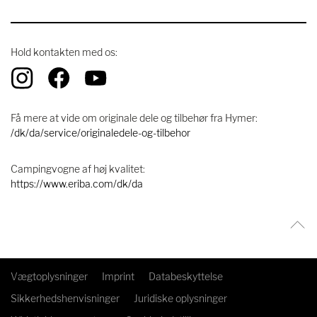
Hold kontakten med os:
Få mere at vide om originale dele og tilbehør fra Hymer:
/dk/da/service/originaledele-og-tilbehor
Campingvogne af høj kvalitet:
https://www.eriba.com/dk/da
Vægtoplysninger
Imprint
Databeskyttelse
Sikkerhedshenvisninger
Juridiske oplysninger