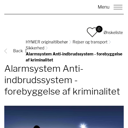
Menu
0
Ønskeliste
HYMER originaltilbehør
Rejser og transport
Sikkerhed
Back
Alarmsystem Anti-indbrudssystem - forebyggelse
af kriminalitet
Alarmsystem Anti-
indbrudssystem -
forebyggelse af kriminalitet