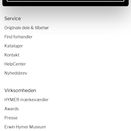
Autocamper tjekliste
Service
Originale dele & tilbehør
Find forhandler
Kataloger
Kontakt
HelpCenter
Nyhedsbrev
Virksomheden
HYMER mærkeværdier
Awards
Presse
Erwin Hymer Museum